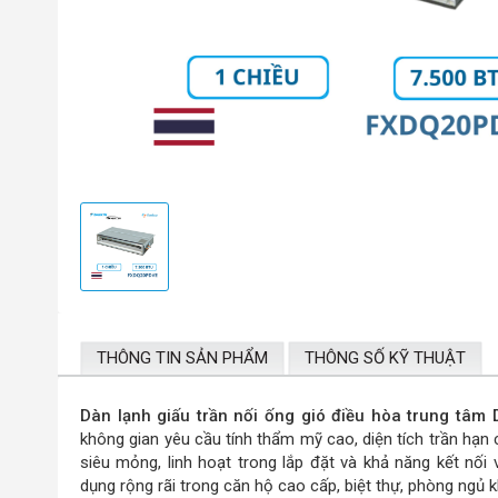
THÔNG TIN SẢN PHẨM
THÔNG SỐ KỸ THUẬT
Dàn lạnh giấu trần nối ống gió điều hòa trung tâ
không gian yêu cầu tính thẩm mỹ cao, diện tích trần hạn
siêu mỏng, linh hoạt trong lắp đặt và khả năng kết n
dụng rộng rãi trong căn hộ cao cấp, biệt thự, phòng ngủ 