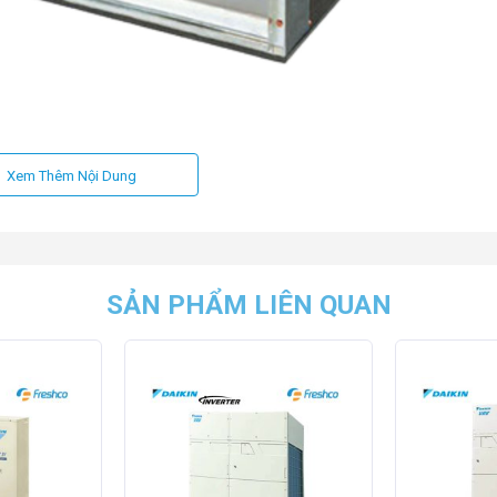
Xem Thêm Nội Dung
SẢN PHẨM LIÊN QUAN
XDQ20PDVE