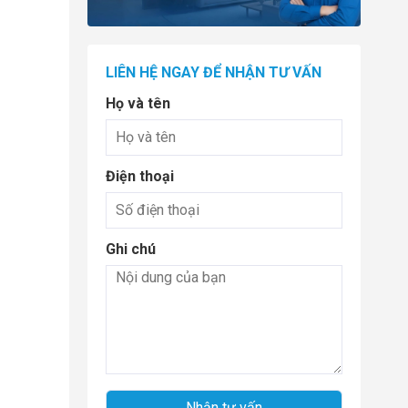
LIÊN HỆ NGAY ĐỂ NHẬN TƯ VẤN
Họ và tên
Điện thoại
Ghi chú