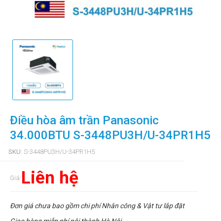
Điều hòa âm trần Panasonic
34.000BTU S-3448PU3H/U-34PR1H5
SKU:
S-3448PU3H/U-34PR1H5
Liên hệ
Giá:
Đơn giá chưa bao gồm chi phí Nhân công & Vật tư lắp đặt
Giao hàng miễn phí nội thành Hà Nội