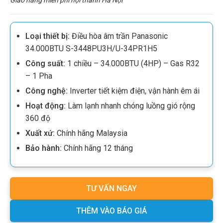
Loại thiết bị:
Điều hòa âm trần Panasonic
34.000BTU S-3448PU3H/U-34PR1H5
Công suất:
1 chiều – 34.000BTU (4HP) – Gas R32
– 1 Pha
Công nghệ:
Inverter tiết kiệm điện, vận hành êm ái
Hoạt động:
Làm lạnh nhanh chóng luồng gió rộng
360 độ
Xuất xứ:
Chính hãng Malaysia
Bảo hành:
Chính hãng 12 tháng
TƯ VẤN NGAY
THÊM VÀO BÁO GIÁ