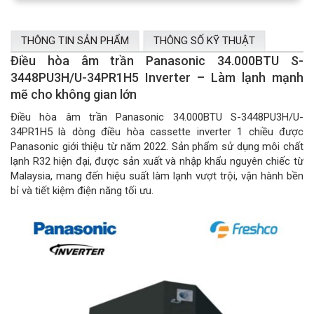
THÔNG TIN SẢN PHẨM
THÔNG SỐ KỸ THUẬT
Điều hòa âm trần Panasonic 34.000BTU S-
3448PU3H/U-34PR1H5 Inverter – Làm lạnh mạnh
mẽ cho không gian lớn
Điều hòa âm trần Panasonic 34.000BTU S-3448PU3H/U-
34PR1H5 là dòng điều hòa cassette inverter 1 chiều được
Panasonic giới thiệu từ năm 2022. Sản phẩm sử dụng môi chất
lạnh R32 hiện đại, được sản xuất và nhập khẩu nguyên chiếc từ
Malaysia, mang đến hiệu suất làm lạnh vượt trội, vận hành bền
bỉ và tiết kiệm điện năng tối ưu.