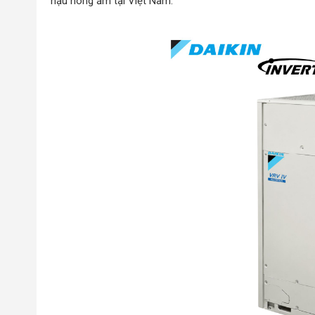
hậu nóng ẩm tại Việt Nam.