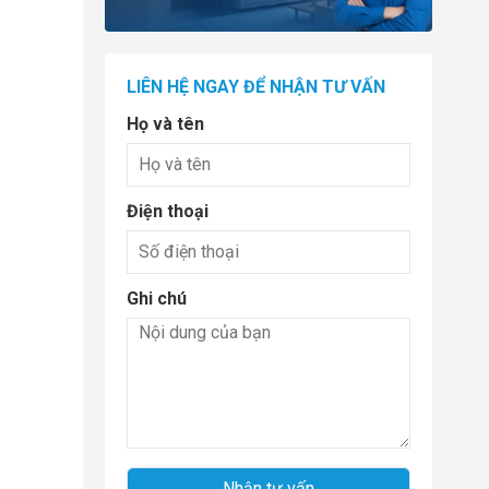
LIÊN HỆ NGAY ĐỂ NHẬN TƯ VẤN
Họ và tên
Điện thoại
Ghi chú