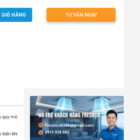
 GIỎ HÀNG
TƯ VẤN NGAY
nh quy mô
 kiện khí