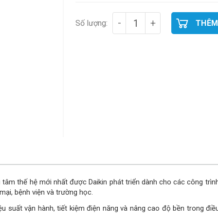
-
+
Số lượng:
THÊM
 tâm thế hệ mới nhất được Daikin phát triển dành cho các công trì
mại, bệnh viện và trường học.
ệu suất vận hành, tiết kiệm điện năng và nâng cao độ bền trong điều