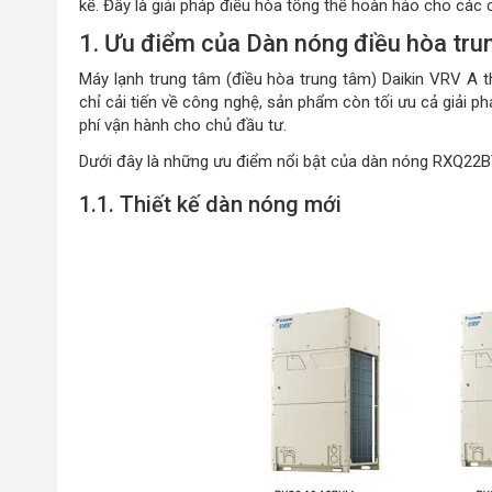
kể. Đây là giải pháp điều hòa tổng thể hoàn hảo cho các c
1. Ưu điểm của Dàn nóng điều hòa tr
Máy lạnh trung tâm (điều hòa trung tâm) Daikin VRV A 
chỉ cải tiến về công nghệ, sản phẩm còn tối ưu cả giải phá
phí vận hành cho chủ đầu tư.
Dưới đây là những ưu điểm nổi bật của dàn nóng RXQ22B
1.1. Thiết kế dàn nóng mới