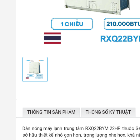
THÔNG TIN SẢN PHẨM
THÔNG SỐ KỸ THUẬT
Dàn nóng máy lạnh trung tâm RXQ22BYM 22HP thuộc Ser
sở hữu thiết kế nhỏ gọn hơn, trọng lượng nhẹ hơn, khả n