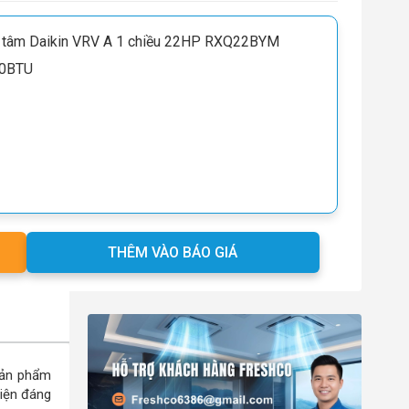
g tâm Daikin VRV A 1 chiều 22HP RXQ22BYM
00BTU
THÊM VÀO BÁO GIÁ
Sản phẩm
hiện đáng