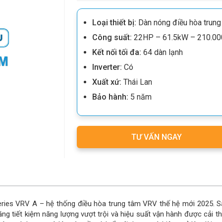
Loại thiết bị:
Dàn nóng điều hòa trun
Công suất:
22HP – 61.5kW – 210.0
Kết nối tối đa:
64 dàn lạnh
Inverter:
Có
Xuất xứ:
Thái Lan
Bảo hành:
5 năm
TƯ VẤN NGAY
ies VRV A – hệ thống điều hòa trung tâm VRV thế hệ mới 2025. 
ăng tiết kiệm năng lượng vượt trội và hiệu suất vận hành được cải t