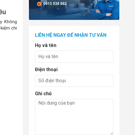
ều
y. Không
 kiệm chi
LIÊN HỆ NGAY ĐỂ NHẬN TƯ VẤN
Họ và tên
Điện thoại
Ghi chú