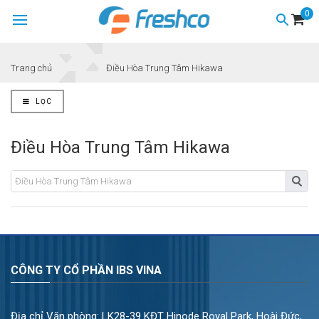
0
Trang chủ
Điều Hòa Trung Tâm Hikawa
LỌC
Điều Hòa Trung Tâm Hikawa
CÔNG TY CỔ PHẦN IBS VINA
Địa chỉ Văn phòng: LK28-39 KĐT Hinode Royal Park, Hoài Đức,