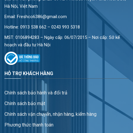
Hà Nội, Việt Nam
Email: Freshco6386@gmail.com
Hotline:
0913 538 662 – 0243 993 5318
MST: 0106894283 – Ngày cấp: 06/07/2015 – Nơi cấp: Sở kế
hoạch và đầu tư Hà Nội
HỖ TRỢ KHÁCH HÀNG
Chính sách bảo hành và đổi trả
Chính sách bảo mật
Chính sách vận chuyển, nhận hàng, kiểm hàng
Phương thức thanh toán