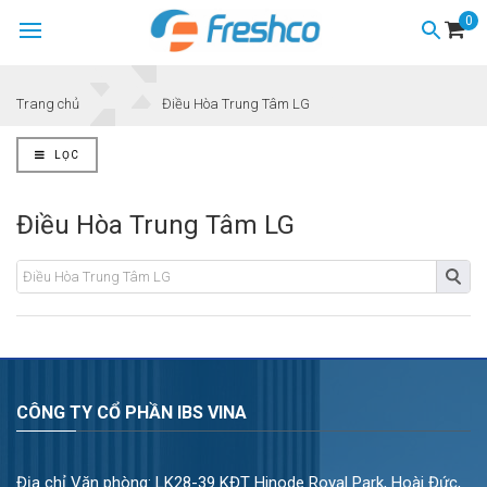
0
Trang chủ
Điều Hòa Trung Tâm LG
LỌC
Điều Hòa Trung Tâm LG
CÔNG TY CỔ PHẦN IBS VINA
Địa chỉ Văn phòng: LK28-39 KĐT Hinode Royal Park, Hoài Đức,