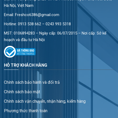
Hà Nội, Việt Nam
Email: Freshco6386@gmail.com
Hotline:
0913 538 662 – 0243 993 5318
MST: 0106894283 – Ngày cấp: 06/07/2015 – Nơi cấp: Sở kế
hoạch và đầu tư Hà Nội
HỖ TRỢ KHÁCH HÀNG
Chính sách bảo hành và đổi trả
Chính sách bảo mật
Chính sách vận chuyển, nhận hàng, kiểm hàng
Phương thức thanh toán