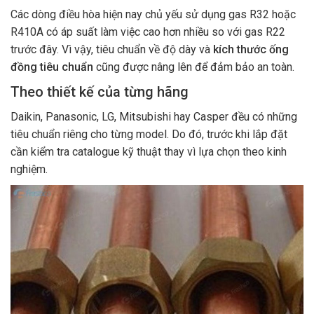
Các dòng điều hòa hiện nay chủ yếu sử dụng gas R32 hoặc
R410A có áp suất làm việc cao hơn nhiều so với gas R22
trước đây. Vì vậy, tiêu chuẩn về độ dày và
kích thước ống
đồng tiêu chuẩn
cũng được nâng lên để đảm bảo an toàn.
Theo thiết kế của từng hãng
Daikin, Panasonic, LG, Mitsubishi hay Casper đều có những
tiêu chuẩn riêng cho từng model. Do đó, trước khi lắp đặt
cần kiểm tra catalogue kỹ thuật thay vì lựa chọn theo kinh
nghiệm.