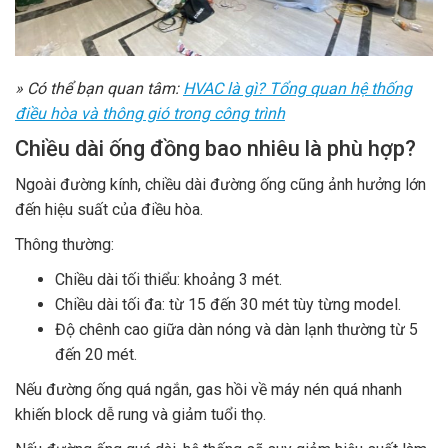
» Có thể bạn quan tâm:
HVAC là gì? Tổng quan hệ thống
điều hòa và thông gió trong công trình
Chiều dài ống đồng bao nhiêu là phù hợp?
Ngoài đường kính, chiều dài đường ống cũng ảnh hưởng lớn
đến hiệu suất của điều hòa.
Thông thường:
Chiều dài tối thiểu: khoảng 3 mét.
Chiều dài tối đa: từ 15 đến 30 mét tùy từng model.
Độ chênh cao giữa dàn nóng và dàn lạnh thường từ 5
đến 20 mét.
Nếu đường ống quá ngắn, gas hồi về máy nén quá nhanh
khiến block dễ rung và giảm tuổi thọ.