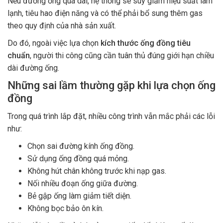
Nếu đường ống quá dài, hệ thống sẽ suy giảm hiệu suất làm
lạnh, tiêu hao điện năng và có thể phải bổ sung thêm gas
theo quy định của nhà sản xuất.
Do đó, ngoài việc lựa chọn
kích thước ống đồng tiêu
chuẩn
, người thi công cũng cần tuân thủ đúng giới hạn chiều
dài đường ống.
Những sai lầm thường gặp khi lựa chọn ống
đồng
Trong quá trình lắp đặt, nhiều công trình vẫn mắc phải các lỗi
như:
Chọn sai đường kính ống đồng.
Sử dụng ống đồng quá mỏng.
Không hút chân không trước khi nạp gas.
Nối nhiều đoạn ống giữa đường.
Bẻ gập ống làm giảm tiết diện.
Không bọc bảo ôn kín.