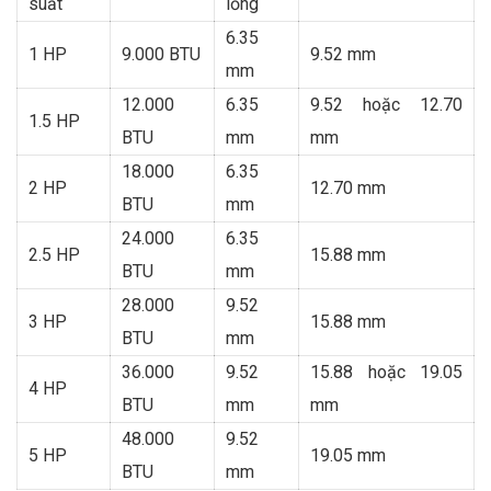
suất
lỏng
6.35
1 HP
9.000 BTU
9.52 mm
mm
12.000
6.35
9.52 hoặc 12.70
1.5 HP
BTU
mm
mm
18.000
6.35
2 HP
12.70 mm
BTU
mm
24.000
6.35
2.5 HP
15.88 mm
BTU
mm
28.000
9.52
3 HP
15.88 mm
BTU
mm
36.000
9.52
15.88 hoặc 19.05
4 HP
BTU
mm
mm
48.000
9.52
5 HP
19.05 mm
BTU
mm