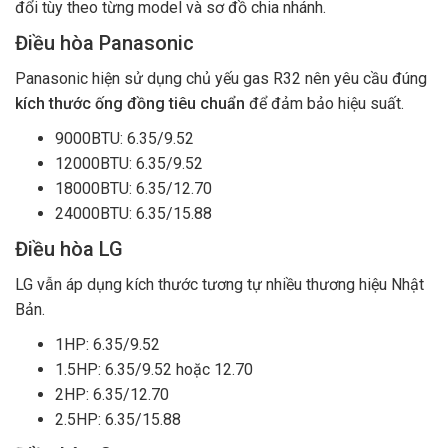
đổi tùy theo từng model và sơ đồ chia nhánh.
Điều hòa Panasonic
Panasonic hiện sử dụng chủ yếu gas R32 nên yêu cầu đúng
kích thước ống đồng tiêu chuẩn
để đảm bảo hiệu suất.
9000BTU: 6.35/9.52
12000BTU: 6.35/9.52
18000BTU: 6.35/12.70
24000BTU: 6.35/15.88
Điều hòa LG
LG vẫn áp dụng kích thước tương tự nhiều thương hiệu Nhật
Bản.
1HP: 6.35/9.52
1.5HP: 6.35/9.52 hoặc 12.70
2HP: 6.35/12.70
2.5HP: 6.35/15.88