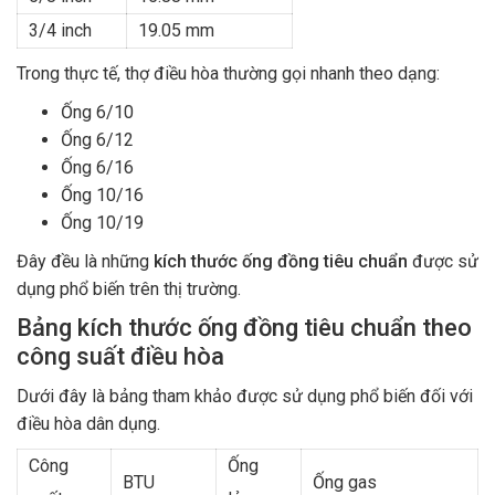
3/4 inch
19.05 mm
Trong thực tế, thợ điều hòa thường gọi nhanh theo dạng:
Ống 6/10
Ống 6/12
Ống 6/16
Ống 10/16
Ống 10/19
Đây đều là những
kích thước ống đồng tiêu chuẩn
được sử
dụng phổ biến trên thị trường.
Bảng kích thước ống đồng tiêu chuẩn theo
công suất điều hòa
Dưới đây là bảng tham khảo được sử dụng phổ biến đối với
điều hòa dân dụng.
Công
Ống
BTU
Ống gas