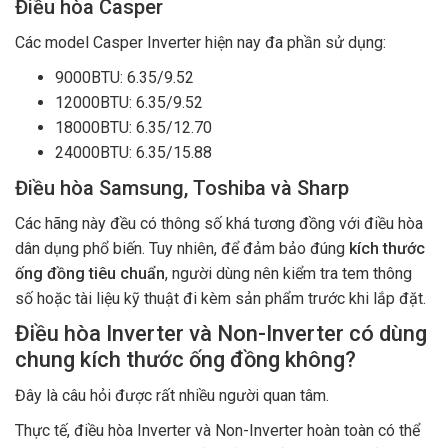
Điều hòa Casper
Các model Casper Inverter hiện nay đa phần sử dụng:
9000BTU: 6.35/9.52
12000BTU: 6.35/9.52
18000BTU: 6.35/12.70
24000BTU: 6.35/15.88
Điều hòa Samsung, Toshiba và Sharp
Các hãng này đều có thông số khá tương đồng với điều hòa
dân dụng phổ biến. Tuy nhiên, để đảm bảo đúng
kích thước
ống đồng tiêu chuẩn
, người dùng nên kiểm tra tem thông
số hoặc tài liệu kỹ thuật đi kèm sản phẩm trước khi lắp đặt.
Điều hòa Inverter và Non-Inverter có dùng
chung kích thước ống đồng không?
Đây là câu hỏi được rất nhiều người quan tâm.
Thực tế, điều hòa Inverter và Non-Inverter hoàn toàn có thể