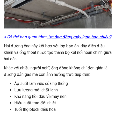
» Có thể bạn quan tâm:
1m ống đồng máy lạnh bao nhiêu?
Hai đường ống này kết hợp với lớp bảo ôn, dây điện điều
khiển và ống thoát nước tạo thành bộ kết nối hoàn chỉnh giữa
hai dàn.
Khác với nhiều người nghĩ, ống đồng không chỉ đơn giản là
đường dẫn gas mà còn ảnh hưởng trực tiếp đến:
Áp suất làm việc của hệ thống
Lưu lượng môi chất lạnh
Khả năng hồi dầu về máy nén
Hiệu suất trao đổi nhiệt
Tuổi thọ block điều hòa