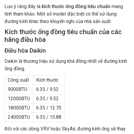
Lưu ý rằng đây là
kích thước ống đồng tiêu chuẩn
mang
tính tham khảo. Một số model đặc biệt có thể sử dụng
đường kính khác theo khuyến nghị của nhà sản xuất.
Kích thước ống đồng tiêu chuẩn của các
hãng điều hòa
Điều hòa Daikin
Daikin là thương hiệu sử dụng khá đồng nhất về đường kính
ống đồng.
Công suất
Kích thước
9000BTU
6.35 / 9.52
12000BTU
6.35 / 9.52
18000BTU
6.35 / 12.70
24000BTU
6.35 / 15.88
Đối với các dòng VRV hoặc SkyAir, đường kính ống sẽ thay