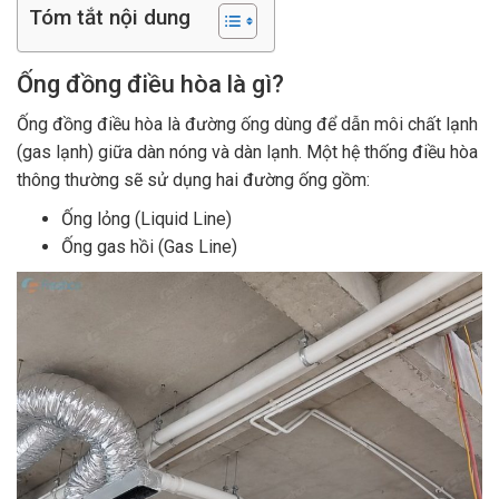
Tóm tắt nội dung
Ống đồng điều hòa là gì?
Ống đồng điều hòa là đường ống dùng để dẫn môi chất lạnh
(gas lạnh) giữa dàn nóng và dàn lạnh. Một hệ thống điều hòa
thông thường sẽ sử dụng hai đường ống gồm:
Ống lỏng (Liquid Line)
Ống gas hồi (Gas Line)