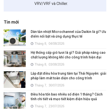
VRV/VRF và Chiller.
Tin mới
Dàn tản nhiệt Microchannel của Daikin là gì? Ưu
điểm nổi bật và ứng dụng thực tế
Tháng 8,
04/08/2026
Hệ thống cấp gió tươi là gì? Giải pháp nâng cao
chất lượng không khí cho công trình hiện đại
Tháng 8,
03/08/2026
Lắp đặt điều hòa trung tâm tại Thái Nguyên: giải
pháp làm mát toàn diện cho công trình
Tháng 7,
30/07/2026
Điều hòa tốn bao nhiêu số điện 1 tháng? Cách
tính chi tiết và mẹo tiết kiệm điện hiệu quả
Tháng 7,
23/07/2026