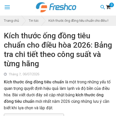
0
Trang chủ
Tin tức
Kích thước ống đồng tiêu chuẩn cho điều hòa 2
Kích thước ống đồng tiêu
chuẩn cho điều hòa 2026: Bảng
tra chi tiết theo công suất và
từng hãng
Tháng 7,
06/07/2026
Kích thước ống đồng tiêu chuẩn
là một trong những yếu tố
quan trọng quyết định hiệu quả làm lạnh và độ bền của điều
hòa. Bài viết dưới đây sẽ cập nhật bảng
kích thước ống
đồng tiêu chuẩn
mới nhất năm 2026 cùng những lưu ý cần
biết khi lựa chọn và lắp đặt.