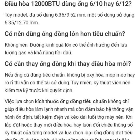
Điều hòa 12000BTU dùng ống 6/10 hay 6/12?
Tùy model, đa số dùng 6.35/9.52 mm, một số dòng sử dụng
6.35/12.70 mm.
Có nên dùng ống đồng lớn hơn tiêu chuẩn?
Không nên. Đường kính quá lớn có thể ảnh hưởng đến lưu
lượng gas và khả năng hồi dầu.
Có cần thay ống đồng khi thay điều hòa mới?
Nếu ống cũ đúng tiêu chuẩn, không bị oxy hóa, móp méo hay
rò rỉ thì vẫn có thể tái sử dụng. Tuy nhiên, kỹ thuật viên nên
kiểm tra kỹ trước khi quyết định.
Việc lựa chọn
kích thước ống đồng tiêu chuẩn
không chỉ
giúp điều hòa làm lạnh nhanh mà còn đảm bảo hệ thống vận
hành ổn định, tiết kiệm điện và kéo dài tuổi thọ máy nén. Khi
lắp đặt hoặc thay mới điều hòa, hãy luôn đối chiếu thông số
kỹ thuật của từng model và lựa chọn loại ống đồng đạt tiêu