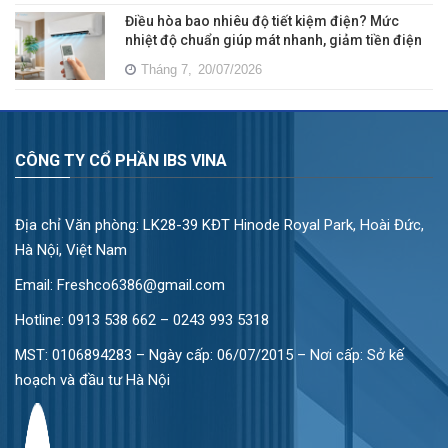
Điều hòa bao nhiêu độ tiết kiệm điện? Mức
nhiệt độ chuẩn giúp mát nhanh, giảm tiền điện
Tháng 7,
20/07/2026
CÔNG TY CỔ PHẦN IBS VINA
Địa chỉ Văn phòng: LK28-39 KĐT Hinode Royal Park, Hoài Đức,
Hà Nội, Việt Nam
Email: Freshco6386@gmail.com
Hotline:
0913 538 662 – 0243 993 5318
MST: 0106894283 – Ngày cấp: 06/07/2015 – Nơi cấp: Sở kế
hoạch và đầu tư Hà Nội