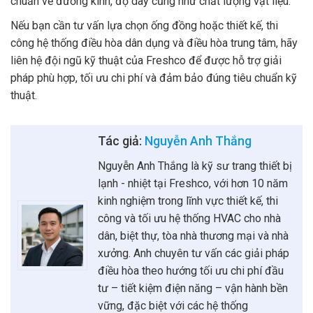
chuẩn về đường kính, độ dày cũng như chất lượng vật liệu.
Nếu bạn cần tư vấn lựa chọn ống đồng hoặc thiết kế, thi
công hệ thống điều hòa dân dụng và điều hòa trung tâm, hãy
liên hệ đội ngũ kỹ thuật của Freshco để được hỗ trợ giải
pháp phù hợp, tối ưu chi phí và đảm bảo đúng tiêu chuẩn kỹ
thuật.
Tác giả:
Nguyễn Anh Thắng
Nguyễn Anh Thắng là kỹ sư trang thiết bị
lạnh - nhiệt tại Freshco, với hơn 10 năm
kinh nghiệm trong lĩnh vực thiết kế, thi
công và tối ưu hệ thống HVAC cho nhà
dân, biệt thự, tòa nhà thương mại và nhà
xưởng. Anh chuyên tư vấn các giải pháp
điều hòa theo hướng tối ưu chi phí đầu
tư – tiết kiệm điện năng – vận hành bền
vững, đặc biệt với các hệ thống