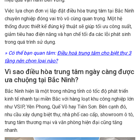
Việc lựa chọn đơn vị lắp đặt điều hòa trung tâm tại Bắc Ninh
chuyên nghiệp đóng vai trò vô cùng quan trọng. Một hệ
thống được thiết kế đúng kỹ thuật sẽ giúp tối ưu công suất,
giảm tiêu hao điện năng và hạn chế tối đa các lỗi phát sinh
trong quá trình sử dụng.
» Có thể bạn quan tâm:
Điều hoà trung tâm cho biệt thự 3
tầng nên chọn loại nào?
Vì sao điều hòa trung tâm ngày càng được
ưa chuộng tại Bắc Ninh?
Bắc Ninh hiện là một trong những tỉnh có tốc độ phát triển
kinh tế nhanh tại miền Bắc với hàng loạt khu công nghiệp lớn
như VSIP, Yên Phong, Quế Võ hay Tiên Sơn. Bên cạnh đó,
nhu cầu xây dựng biệt thự, nhà phố cao cấp, showroom ô tô,
trung tâm thương mại và văn phòng hiện đại cũng tăng
nhanh.