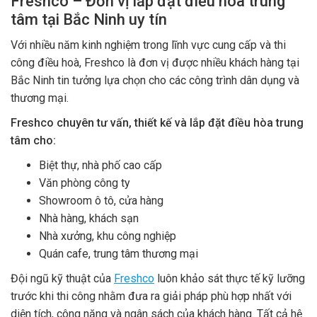
Freshco – Đơn vị lắp đặt điều hoà trung
tâm tại Bắc Ninh uy tín
Với nhiều năm kinh nghiệm trong lĩnh vực cung cấp và thi
công điều hoà, Freshco là đơn vị được nhiều khách hàng tại
Bắc Ninh tin tưởng lựa chọn cho các công trình dân dụng và
thương mại.
Freshco chuyên tư vấn, thiết kế và lắp đặt điều hòa trung
tâm cho:
Biệt thự, nhà phố cao cấp
Văn phòng công ty
Showroom ô tô, cửa hàng
Nhà hàng, khách sạn
Nhà xưởng, khu công nghiệp
Quán cafe, trung tâm thương mại
Đội ngũ kỹ thuật của
Freshco
luôn khảo sát thực tế kỹ lưỡng
trước khi thi công nhằm đưa ra giải pháp phù hợp nhất với
diện tích, công năng và ngân sách của khách hàng. Tất cả hệ