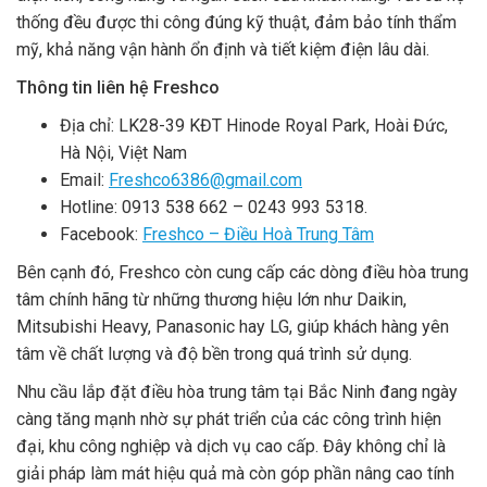
thống đều được thi công đúng kỹ thuật, đảm bảo tính thẩm
mỹ, khả năng vận hành ổn định và tiết kiệm điện lâu dài.
Thông tin liên hệ Freshco
Địa chỉ: LK28-39 KĐT Hinode Royal Park, Hoài Đức,
Hà Nội, Việt Nam
Email:
Freshco6386@gmail.com
Hotline: 0913 538 662 – 0243 993 5318.
Facebook:
Freshco – Điều Hoà Trung Tâm
Bên cạnh đó, Freshco còn cung cấp các dòng điều hòa trung
tâm chính hãng từ những thương hiệu lớn như Daikin,
Mitsubishi Heavy, Panasonic hay LG, giúp khách hàng yên
tâm về chất lượng và độ bền trong quá trình sử dụng.
Nhu cầu lắp đặt điều hòa trung tâm tại Bắc Ninh đang ngày
càng tăng mạnh nhờ sự phát triển của các công trình hiện
đại, khu công nghiệp và dịch vụ cao cấp. Đây không chỉ là
giải pháp làm mát hiệu quả mà còn góp phần nâng cao tính