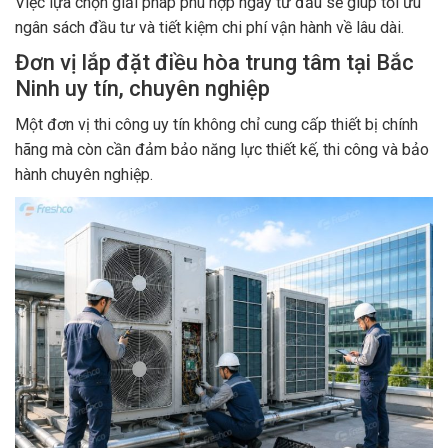
Việc lựa chọn giải pháp phù hợp ngay từ đầu sẽ giúp tối ưu
ngân sách đầu tư và tiết kiệm chi phí vận hành về lâu dài.
Đơn vị lắp đặt điều hòa trung tâm tại Bắc
Ninh uy tín, chuyên nghiệp
Một đơn vị thi công uy tín không chỉ cung cấp thiết bị chính
hãng mà còn cần đảm bảo năng lực thiết kế, thi công và bảo
hành chuyên nghiệp.