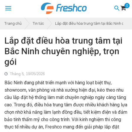
0
Trang chủ
Tin tức
Lắp đặt điều hòa trung tâm tại Bắc Ninh chuyê
Lắp đặt điều hòa trung tâm tại
Bắc Ninh chuyên nghiệp, trọn
gói
Tháng 5,
19/05/2026
Bắc Ninh đang phát triển mạnh với hàng loạt biệt thự,
showroom, văn phòng và nhà xưởng hiện đại, kéo theo nhu
cầu lắp đặt hệ thống làm mát chuyên nghiệp ngày càng tăng
cao. Trong đó, điều hòa trung tâm được nhiều khách hàng lựa
chọn nhờ khả năng làm lạnh đồng đều, tiết kiệm điện và đảm
bảo tính thẩm mỹ cho công trình. Với kinh nghiệm thi công
thực tế nhiều dự án, Freshco mang đến giải pháp lắp đặt