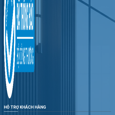
HỖ TRỢ KHÁCH HÀNG