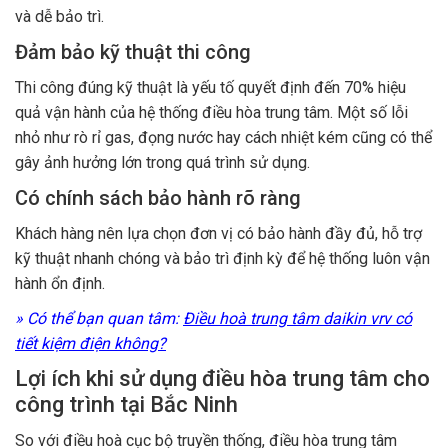
và dễ bảo trì.
Đảm bảo kỹ thuật thi công
Thi công đúng kỹ thuật là yếu tố quyết định đến 70% hiệu
quả vận hành của hệ thống điều hòa trung tâm. Một số lỗi
nhỏ như rò rỉ gas, đọng nước hay cách nhiệt kém cũng có thể
gây ảnh hưởng lớn trong quá trình sử dụng.
Có chính sách bảo hành rõ ràng
Khách hàng nên lựa chọn đơn vị có bảo hành đầy đủ, hỗ trợ
kỹ thuật nhanh chóng và bảo trì định kỳ để hệ thống luôn vận
hành ổn định.
» Có thể bạn quan tâm:
Điều hoà trung tâm daikin vrv có
tiết kiệm điện không?
Lợi ích khi sử dụng điều hòa trung tâm cho
công trình tại Bắc Ninh
So với điều hoà cục bộ truyền thống, điều hòa trung tâm