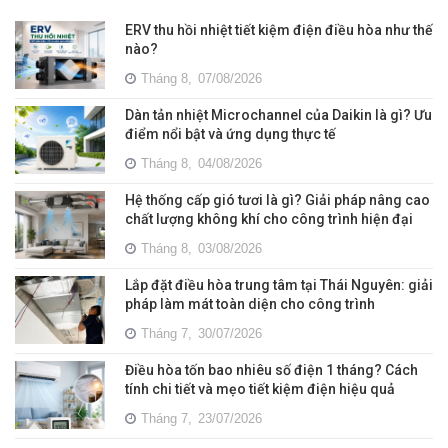
ERV thu hồi nhiệt tiết kiệm điện điều hòa như thế
nào?
Tháng 8,
07/08/2026
Dàn tản nhiệt Microchannel của Daikin là gì? Ưu
điểm nổi bật và ứng dụng thực tế
Tháng 8,
04/08/2026
Hệ thống cấp gió tươi là gì? Giải pháp nâng cao
chất lượng không khí cho công trình hiện đại
Tháng 8,
03/08/2026
Lắp đặt điều hòa trung tâm tại Thái Nguyên: giải
pháp làm mát toàn diện cho công trình
Tháng 7,
30/07/2026
Điều hòa tốn bao nhiêu số điện 1 tháng? Cách
tính chi tiết và mẹo tiết kiệm điện hiệu quả
Tháng 7,
23/07/2026