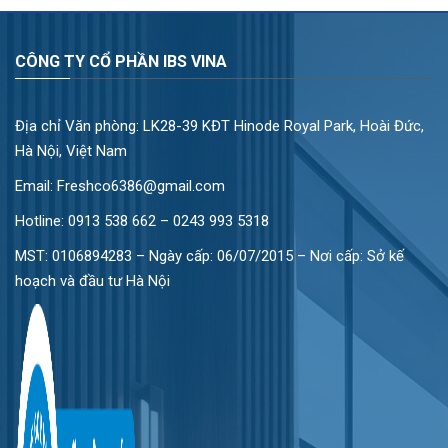
CÔNG TY CỔ PHẦN IBS VINA
Địa chỉ Văn phòng: LK28-39 KĐT Hinode Royal Park, Hoài Đức,
Hà Nội, Việt Nam
Email: Freshco6386@gmail.com
Hotline:
0913 538 662 – 0243 993 5318
MST: 0106894283 – Ngày cấp: 06/07/2015 – Nơi cấp: Sở kế
hoạch và đầu tư Hà Nội