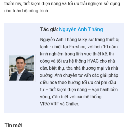
thẩm mỹ, tiết kiệm điện năng và tối ưu trải nghiệm sử dụng
cho toàn bộ công trình.
Tác giả:
Nguyễn Anh Thắng
Nguyễn Anh Thắng là kỹ sư trang thiết bị
lạnh - nhiệt tại Freshco, với hơn 10 năm
kinh nghiệm trong lĩnh vực thiết kế, thi
công và tối ưu hệ thống HVAC cho nhà
dân, biệt thự, tòa nhà thương mại và nhà
xưởng. Anh chuyên tư vấn các giải pháp
điều hòa theo hướng tối ưu chi phí đầu
tư – tiết kiệm điện năng – vận hành bền
vững, đặc biệt với các hệ thống
VRV/VRF và Chiller.
Tin mới