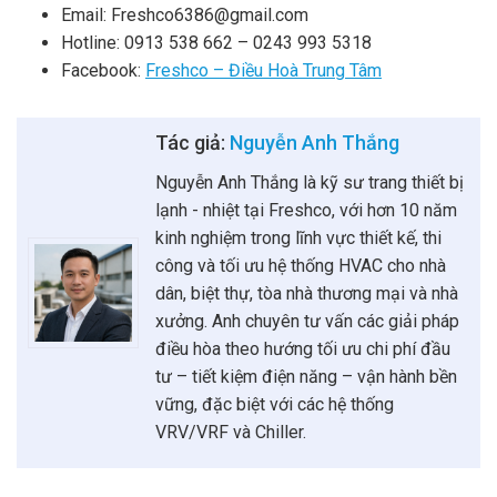
Email: Freshco6386@gmail.com
Hotline: 0913 538 662 – 0243 993 5318
Facebook:
Freshco – Điều Hoà Trung Tâm
Tác giả:
Nguyễn Anh Thắng
Nguyễn Anh Thắng là kỹ sư trang thiết bị
lạnh - nhiệt tại Freshco, với hơn 10 năm
kinh nghiệm trong lĩnh vực thiết kế, thi
công và tối ưu hệ thống HVAC cho nhà
dân, biệt thự, tòa nhà thương mại và nhà
xưởng. Anh chuyên tư vấn các giải pháp
điều hòa theo hướng tối ưu chi phí đầu
tư – tiết kiệm điện năng – vận hành bền
vững, đặc biệt với các hệ thống
VRV/VRF và Chiller.