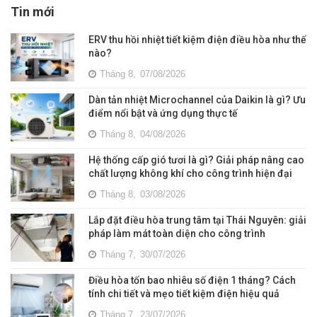
Tin mới
ERV thu hồi nhiệt tiết kiệm điện điều hòa như thế
nào?
Tháng 8,
07/08/2026
Dàn tản nhiệt Microchannel của Daikin là gì? Ưu
điểm nổi bật và ứng dụng thực tế
Tháng 8,
04/08/2026
Hệ thống cấp gió tươi là gì? Giải pháp nâng cao
chất lượng không khí cho công trình hiện đại
Tháng 8,
03/08/2026
Lắp đặt điều hòa trung tâm tại Thái Nguyên: giải
pháp làm mát toàn diện cho công trình
Tháng 7,
30/07/2026
Điều hòa tốn bao nhiêu số điện 1 tháng? Cách
tính chi tiết và mẹo tiết kiệm điện hiệu quả
Tháng 7,
23/07/2026