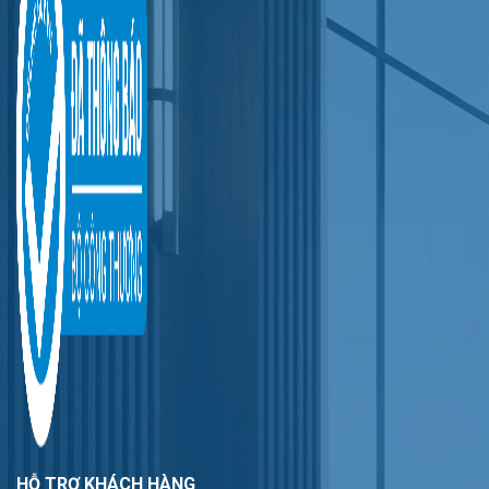
HỖ TRỢ KHÁCH HÀNG