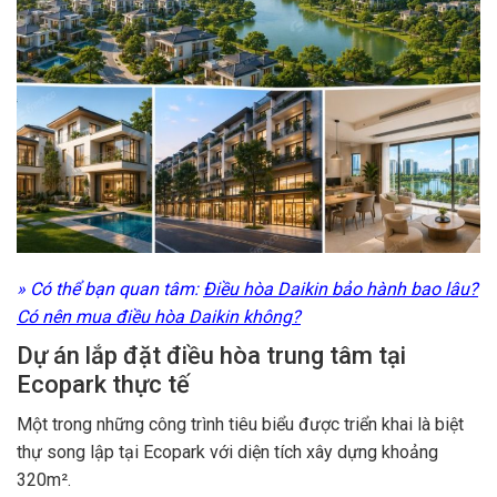
» Có thể bạn quan tâm:
Điều hòa Daikin bảo hành bao lâu?
Có nên mua điều hòa Daikin không?
Dự án lắp đặt điều hòa trung tâm tại
Ecopark thực tế
Một trong những công trình tiêu biểu được triển khai là biệt
thự song lập tại Ecopark với diện tích xây dựng khoảng
320m².