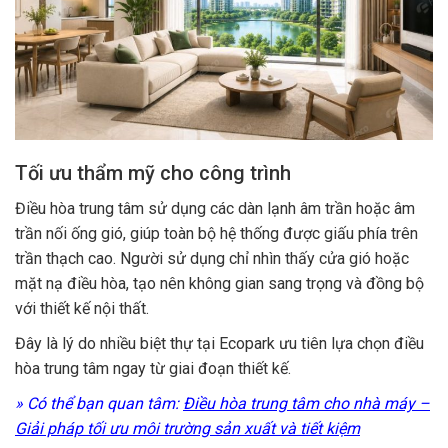
Tối ưu thẩm mỹ cho công trình
Điều hòa trung tâm sử dụng các dàn lạnh âm trần hoặc âm
trần nối ống gió, giúp toàn bộ hệ thống được giấu phía trên
trần thạch cao. Người sử dụng chỉ nhìn thấy cửa gió hoặc
mặt nạ điều hòa, tạo nên không gian sang trọng và đồng bộ
với thiết kế nội thất.
Đây là lý do nhiều biệt thự tại Ecopark ưu tiên lựa chọn điều
hòa trung tâm ngay từ giai đoạn thiết kế.
» Có thể bạn quan tâm:
Điều hòa trung tâm cho nhà máy –
Giải pháp tối ưu môi trường sản xuất và tiết kiệm