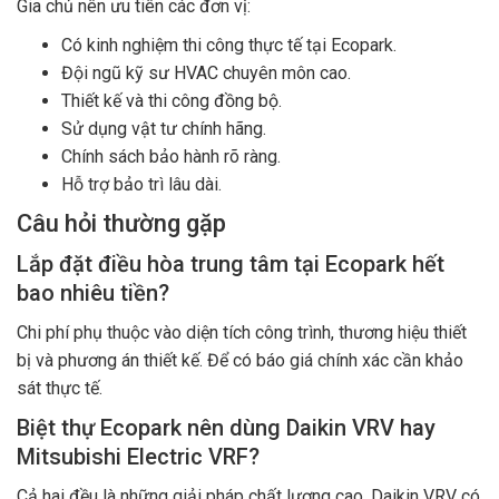
Gia chủ nên ưu tiên các đơn vị:
Có kinh nghiệm thi công thực tế tại Ecopark.
Đội ngũ kỹ sư HVAC chuyên môn cao.
Thiết kế và thi công đồng bộ.
Sử dụng vật tư chính hãng.
Chính sách bảo hành rõ ràng.
Hỗ trợ bảo trì lâu dài.
Câu hỏi thường gặp
Lắp đặt điều hòa trung tâm tại Ecopark hết
bao nhiêu tiền?
Chi phí phụ thuộc vào diện tích công trình, thương hiệu thiết
bị và phương án thiết kế. Để có báo giá chính xác cần khảo
sát thực tế.
Biệt thự Ecopark nên dùng Daikin VRV hay
Mitsubishi Electric VRF?
Cả hai đều là những giải pháp chất lượng cao. Daikin VRV có