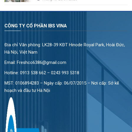
CÔNG TY CỔ PHẦN IBS VINA
Địa chỉ Văn phòng: LK28-39 KĐT Hinode Royal Park, Hoài Đức,
Hà Nội, Việt Nam
Email: Freshco6386@gmail.com
Hotline:
0913 538 662 – 0243 993 5318
MST: 0106894283 – Ngày cấp: 06/07/2015 – Nơi cấp: Sở kế
hoạch và đầu tư Hà Nội