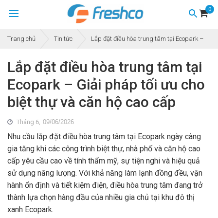
0
Trang chủ
Tin tức
Lắp đặt điều hòa trung tâm tại Ecopark – Giải 
Lắp đặt điều hòa trung tâm tại
Ecopark – Giải pháp tối ưu cho
biệt thự và căn hộ cao cấp
Tháng 6,
09/06/2026
Nhu cầu lắp đặt điều hòa trung tâm tại Ecopark ngày càng
gia tăng khi các công trình biệt thự, nhà phố và căn hộ cao
cấp yêu cầu cao về tính thẩm mỹ, sự tiện nghi và hiệu quả
sử dụng năng lượng. Với khả năng làm lạnh đồng đều, vận
hành ổn định và tiết kiệm điện, điều hòa trung tâm đang trở
thành lựa chọn hàng đầu của nhiều gia chủ tại khu đô thị
xanh Ecopark.