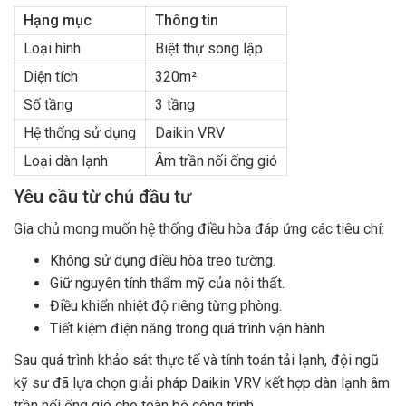
Hạng mục
Thông tin
Loại hình
Biệt thự song lập
Diện tích
320m²
Số tầng
3 tầng
Hệ thống sử dụng
Daikin VRV
Loại dàn lạnh
Âm trần nối ống gió
Yêu cầu từ chủ đầu tư
Gia chủ mong muốn hệ thống điều hòa đáp ứng các tiêu chí:
Không sử dụng điều hòa treo tường.
Giữ nguyên tính thẩm mỹ của nội thất.
Điều khiển nhiệt độ riêng từng phòng.
Tiết kiệm điện năng trong quá trình vận hành.
Sau quá trình khảo sát thực tế và tính toán tải lạnh, đội ngũ
kỹ sư đã lựa chọn giải pháp Daikin VRV kết hợp dàn lạnh âm
trần nối ống gió cho toàn bộ công trình.