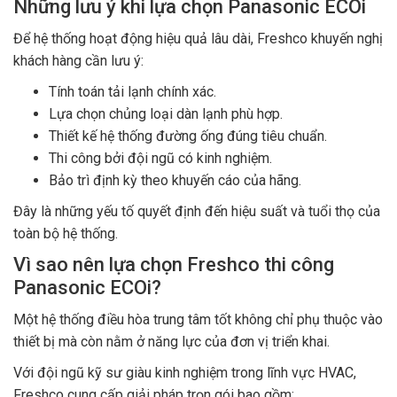
Những lưu ý khi lựa chọn Panasonic ECOi
Để hệ thống hoạt động hiệu quả lâu dài, Freshco khuyến nghị
khách hàng cần lưu ý:
Tính toán tải lạnh chính xác.
Lựa chọn chủng loại dàn lạnh phù hợp.
Thiết kế hệ thống đường ống đúng tiêu chuẩn.
Thi công bởi đội ngũ có kinh nghiệm.
Bảo trì định kỳ theo khuyến cáo của hãng.
Đây là những yếu tố quyết định đến hiệu suất và tuổi thọ của
toàn bộ hệ thống.
Vì sao nên lựa chọn Freshco thi công
Panasonic ECOi?
Một hệ thống điều hòa trung tâm tốt không chỉ phụ thuộc vào
thiết bị mà còn nằm ở năng lực của đơn vị triển khai.
Với đội ngũ kỹ sư giàu kinh nghiệm trong lĩnh vực HVAC,
Freshco cung cấp giải pháp trọn gói bao gồm: