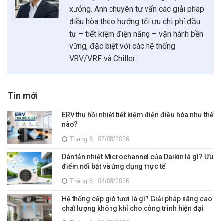
xưởng. Anh chuyên tư vấn các giải pháp
điều hòa theo hướng tối ưu chi phí đầu
tư – tiết kiệm điện năng – vận hành bền
vững, đặc biệt với các hệ thống
VRV/VRF và Chiller.
Tin mới
ERV thu hồi nhiệt tiết kiệm điện điều hòa như thế
nào?
Tháng 8,
07/08/2026
Dàn tản nhiệt Microchannel của Daikin là gì? Ưu
điểm nổi bật và ứng dụng thực tế
Tháng 8,
04/08/2026
Hệ thống cấp gió tươi là gì? Giải pháp nâng cao
chất lượng không khí cho công trình hiện đại