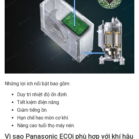
Những lợi ích nổi bật bao gồm:
Duy trì nhiệt độ ổn định.
Tiết kiệm điện năng.
Giảm tiếng ồn.
Hạn chế hao mòn cơ khí.
Nâng cao tuổi thọ máy nén.
Vì sao Panasonic ECOi phù hợp với khí hậu