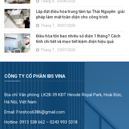
Tháng 8,
03/08/2026
Lắp đặt điều hòa trung tâm tại Thái Nguyên: giải
pháp làm mát toàn diện cho công trình
Tháng 7,
30/07/2026
Điều hòa tốn bao nhiêu số điện 1 tháng? Cách
tính chi tiết và mẹo tiết kiệm điện hiệu quả
Tháng 7,
23/07/2026
CÔNG TY CỔ PHẦN IBS VINA
Địa chỉ Văn phòng: LK28-39 KĐT Hinode Royal Park, Hoài Đức,
Hà Nội, Việt Nam
Email: Freshco6386@gmail.com
Hotline:
0913 538 662 – 0243 993 5318