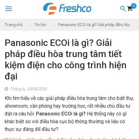
0
Trang chủ
Tin tức
Panasonic ECOi là gì? Giải pháp điều hòa trung
Panasonic ECOi là gì? Giải
pháp điều hòa trung tâm tiết
kiệm điện cho công trình hiện
đại
Tháng 6,
10/06/2026
Khi tìm hiểu về các giải pháp điều hòa trung tâm cho biệt thự,
showroom, văn phòng hay trường học, rất nhiều chủ đầu tư
đặt ra câu hỏi:
Panasonic ECOi là gì?
Hệ thống này có gì
khác biệt so với điều hòa cục bộ thông thường và liệu có
thực sự đáng để đầu tư?