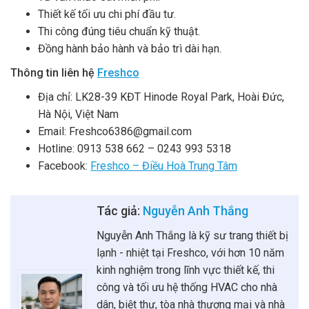
Thiết kế tối ưu chi phí đầu tư.
Thi công đúng tiêu chuẩn kỹ thuật.
Đồng hành bảo hành và bảo trì dài hạn.
Thông tin liên hệ
Freshco
Địa chỉ: LK28-39 KĐT Hinode Royal Park, Hoài Đức,
Hà Nội, Việt Nam
Email: Freshco6386@gmail.com
Hotline: 0913 538 662 – 0243 993 5318
Facebook:
Freshco – Điều Hoà Trung Tâm
Tác giả:
Nguyễn Anh Thắng
Nguyễn Anh Thắng là kỹ sư trang thiết bị
lạnh - nhiệt tại Freshco, với hơn 10 năm
kinh nghiệm trong lĩnh vực thiết kế, thi
công và tối ưu hệ thống HVAC cho nhà
dân, biệt thự, tòa nhà thương mại và nhà