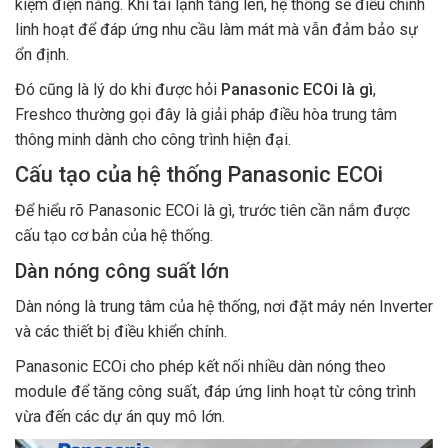
kiệm điện năng. Khi tải lạnh tăng lên, hệ thống sẽ điều chỉnh
linh hoạt để đáp ứng nhu cầu làm mát mà vẫn đảm bảo sự
ổn định.
Đó cũng là lý do khi được hỏi
Panasonic ECOi là gì
,
Freshco thường gọi đây là giải pháp điều hòa trung tâm
thông minh dành cho công trình hiện đại.
Cấu tạo của hệ thống Panasonic ECOi
Để hiểu rõ Panasonic ECOi là gì, trước tiên cần nắm được
cấu tạo cơ bản của hệ thống.
Dàn nóng công suất lớn
Dàn nóng là trung tâm của hệ thống, nơi đặt máy nén Inverter
và các thiết bị điều khiển chính.
Panasonic ECOi cho phép kết nối nhiều dàn nóng theo
module để tăng công suất, đáp ứng linh hoạt từ công trình
vừa đến các dự án quy mô lớn.