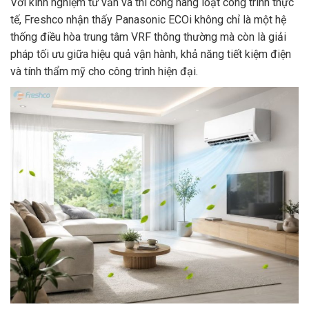
Với kinh nghiệm tư vấn và thi công hàng loạt công trình thực
tế, Freshco nhận thấy Panasonic ECOi không chỉ là một hệ
thống điều hòa trung tâm VRF thông thường mà còn là giải
pháp tối ưu giữa hiệu quả vận hành, khả năng tiết kiệm điện
và tính thẩm mỹ cho công trình hiện đại.