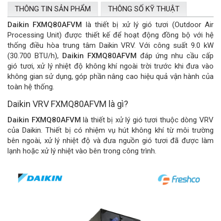
THÔNG TIN SẢN PHẨM
THÔNG SỐ KỸ THUẬT
Daikin FXMQ80AFVM
là thiết bị xử lý gió tươi (Outdoor Air
Processing Unit) được thiết kế để hoạt động đồng bộ với hệ
thống điều hòa trung tâm Daikin VRV. Với công suất 9.0 kW
(30.700 BTU/h),
Daikin FXMQ80AFVM
đáp ứng nhu cầu cấp
gió tươi, xử lý nhiệt độ không khí ngoài trời trước khi đưa vào
không gian sử dụng, góp phần nâng cao hiệu quả vận hành của
toàn hệ thống.
Daikin VRV FXMQ80AFVM là gì?
Daikin FXMQ80AFVM
là thiết bị xử lý gió tươi thuộc dòng VRV
của Daikin. Thiết bị có nhiệm vụ hút không khí từ môi trường
bên ngoài, xử lý nhiệt độ và đưa nguồn gió tươi đã được làm
lạnh hoặc xử lý nhiệt vào bên trong công trình.