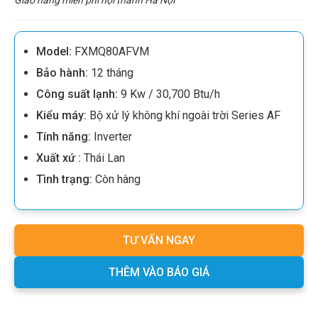
Model:
FXMQ80AFVM
Bảo hành:
12
tháng
Công suất lạnh:
9 Kw / 30,7
00 Btu/h
Kiểu máy:
Bộ xử lý không khí ngoài trời Series AF
Tính năng:
Inverter
Xuất xứ :
Thái Lan
Tình trạng:
Còn hàng
TƯ VẤN NGAY
THÊM VÀO BÁO GIÁ