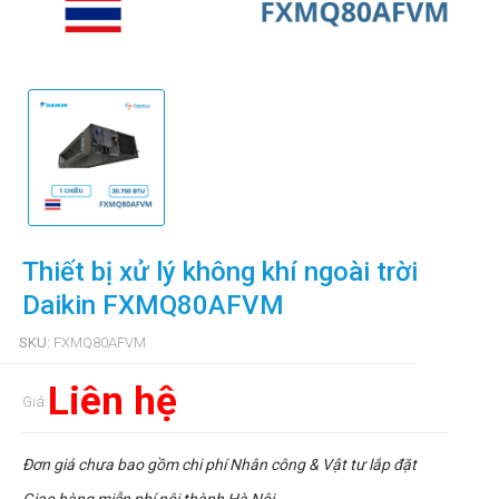
Thiết bị xử lý không khí ngoài trời
Daikin FXMQ80AFVM
SKU:
FXMQ80AFVM
Liên hệ
Giá:
Đơn giá chưa bao gồm chi phí Nhân công & Vật tư lắp đặt
Giao hàng miễn phí nội thành Hà Nội