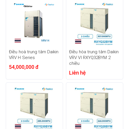
Điều hoà trung tâm Daikin
Điều hòa trung tâm Daikin
VRV H Series
VRV VI RXYQ32BYM 2
chiều
54,000,000 đ
Liên hệ