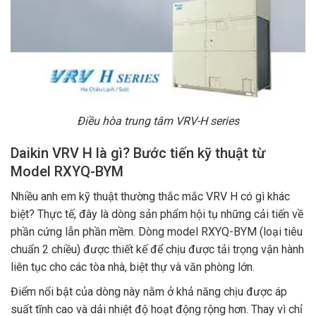
Điều hòa trung tâm VRV-H series
Daikin VRV H là gì? Bước tiến kỹ thuật từ
Model RXYQ-BYM
Nhiều anh em kỹ thuật thường thắc mắc VRV H có gì khác
biệt? Thực tế, đây là dòng sản phẩm hội tụ những cải tiến về
phần cứng lẫn phần mềm. Dòng model RXYQ-BYM (loại tiêu
chuẩn 2 chiều) được thiết kế để chịu được tải trọng vận hành
liên tục cho các tòa nhà, biệt thự và văn phòng lớn.
Điểm nổi bật của dòng này nằm ở khả năng chịu được áp
suất tĩnh cao và dải nhiệt độ hoạt động rộng hơn. Thay vì chỉ