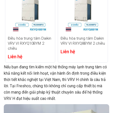
Điều hòa trung tâm Daikin
Điều hòa trung tâm Daikin
VRV VI RXYQ10BYM 2
VRV VI RXYQ8BYM 2 chiều
chiều
Liên hệ
Liên hệ
Nếu bạn đang tìm kiếm một hệ thống máy lạnh trung tâm có
khả năng kết nối linh hoạt, vận hành ổn định trong điều kiện
thời tiết khắc nghiệt tại Việt Nam, thì VRV H chính là câu trả
lời. Tại Freshco, chúng tôi không chỉ cung cấp thiết bị mà
còn mang đến giải pháp kỹ thuật chuyên sâu để hệ thống
VRV H đạt hiệu suất cao nhất.